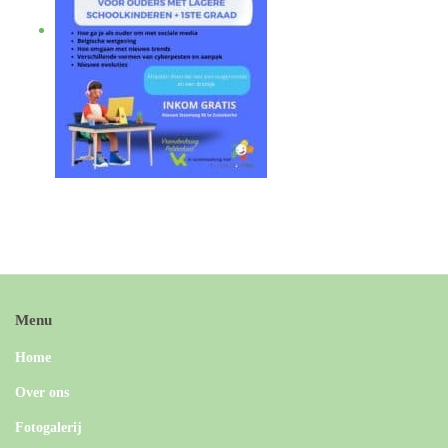
Menu
Home
Over ons
Fotogalerij