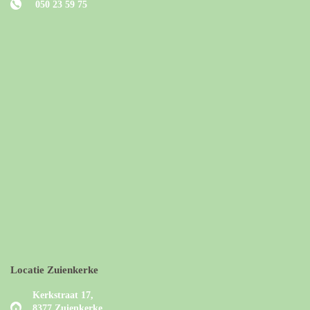
050 23 59 75
Locatie Zuienkerke
Kerkstraat 17,
8377 Zuienkerke