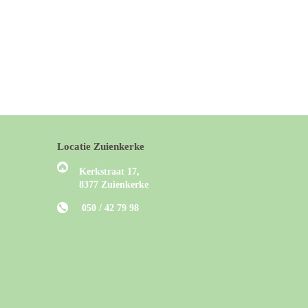
Locatie Zuienkerke
Kerkstraat 17,
8377 Zuienkerke
050 / 42 79 98