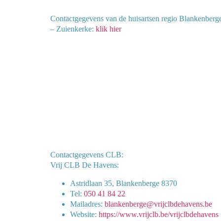
Contactgegevens van de huisartsen regio Blankenberg
– Zuienkerke:
klik hier
Contactgegevens CLB:
Vrij CLB De Havens:
Astridlaan 35, Blankenberge 8370
Tel:
050 41 84 22
Mailadres:
blankenberge@vrijclbdehavens.be
Website:
https://www.vrijclb.be/vrijclbdehavens