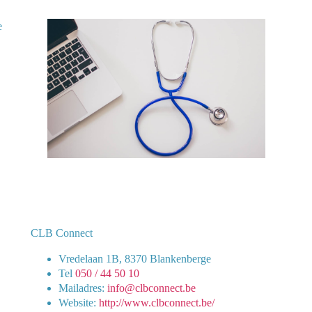
e
CLB Connect
Vredelaan 1B, 8370 Blankenberge
Tel
050 / 44 50 10
Mailadres:
info@clbconnect.be
Website:
http://www.clbconnect.be/