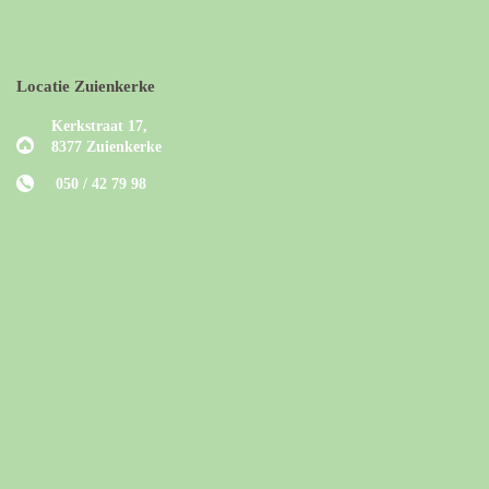
Locatie Zuienkerke
Kerkstraat 17,
8377 Zuienkerke
050 / 42 79 98