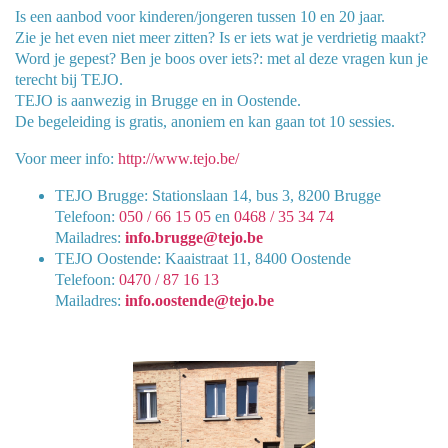
Is een aanbod voor kinderen/jongeren tussen 10 en 20 jaar.
Zie je het even niet meer zitten? Is er iets wat je verdrietig maakt?
Word je gepest? Ben je boos over iets?: met al deze vragen kun je
terecht bij TEJO.
TEJO is aanwezig in Brugge en in Oostende.
De begeleiding is gratis, anoniem en kan gaan tot 10 sessies.
Voor meer info:
http://www.tejo.be/
TEJO Brugge: Stationslaan 14, bus 3, 8200 Brugge
Telefoon:
050 / 66 15 05
en
0468 / 35 34 74
Mailadres:
info.brugge@tejo.be
TEJO Oostende: Kaaistraat 11, 8400 Oostende
Telefoon:
0470 / 87 16 13
Mailadres:
info.oostende@tejo.be