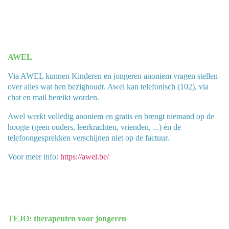
AWEL
Via AWEL kunnen Kinderen en jongeren anoniem vragen stellen
over alles wat hen bezighoudt. Awel kan telefonisch (102), via
chat en mail bereikt worden.
Awel werkt volledig anoniem en gratis en brengt niemand op de
hoogte (geen ouders, leerkrachten, vrienden, ...) én de
telefoongesprekken verschijnen niet op de factuur.
Voor meer info:
https://awel.be/
TEJO: therapeuten voor jongeren