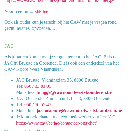
https://www.caw.be/locaties/jongerenonthaal-blankenberge/
Voor meer info:
klik hier
Ook als ouder kun je terecht bij het CAW met je vragen rond
gezin, relaties, opvoeden, …
JAC
Als jongeren kun je met je vragen terecht in het JAC. Er is een
JAC in Brugge en Oostende. Dit is ook een onderdeel van het
CAW Noord-West-Vlaanderen.
JAC Brugge, Vlamingdam 36, 8000 Brugge
Tel:
050 / 33 83 06
Mailadres:
brugge@cawnoordwestvlaanderen.be
JAC Oostende: Zinnialaan 1, bus 3, 8400 Oostende
Tel:
050 / 50 57 45
Mailadres:
jac.oostende@cawnoordwestvlaanderen.be
Je kunt ook chatten met een medewerker van het JAC:
https://www.caw.be/jac/contacteer-ons/chat/