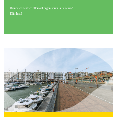
Benieuwd wat we allemaal organiseren is de regio?
Klik hier!