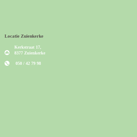
Locatie Zuienkerke
Kerkstraat 17,
8377 Zuienkerke
050 / 42 79 98