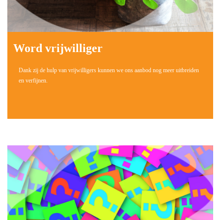
Word vrijwilliger
Dank zij de hulp van vrijwilligers kunnen we ons aanbod nog meer uitbreiden
en verfijnen.