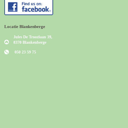
Locatie Blankenberge
Jules De Troozlaan 39,
8370 Blankenberge
050 23 59 75