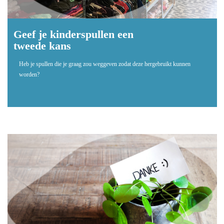
Geef je kinderspullen een
tweede kans
Heb je spullen die je graag zou weggeven zodat deze hergebruikt kunnen
worden?