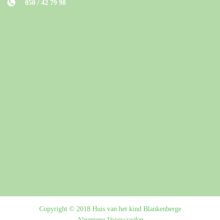
050 / 42 79 98
Copyright © 2018 Huis van het kind Blankenberge
Algemene Voorwaarden