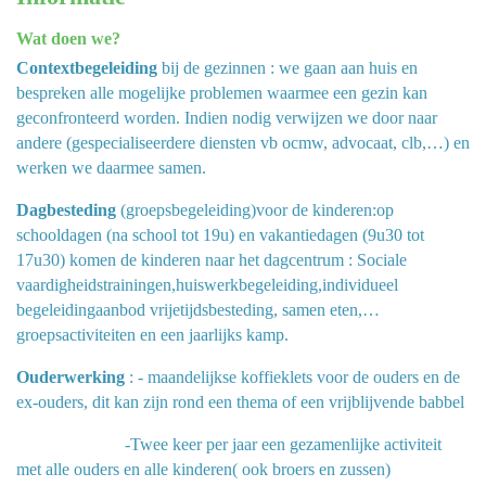
Wat doen we?
Contextbegeleiding
bij de gezinnen : we gaan aan huis en
bespreken alle mogelijke problemen waarmee een gezin kan
geconfronteerd worden. Indien nodig verwijzen we door naar
andere (gespecialiseerdere diensten vb ocmw, advocaat, clb,…) en
werken we daarmee samen.
Dagbesteding
(groepsbegeleiding)voor de kinderen:op
schooldagen (na school tot 19u) en vakantiedagen (9u30 tot
17u30) komen de kinderen naar het dagcentrum : Sociale
vaardigheidstrainingen,huiswerkbegeleiding,individueel
begeleidingaanbod vrijetijdsbesteding, samen eten,…
groepsactiviteiten en een jaarlijks kamp.
Ouderwerking
: - maandelijkse koffieklets voor de ouders en de
ex-ouders, dit kan zijn rond een thema of een vrijblijvende babbel
-Twee keer per jaar een gezamenlijke activiteit
met alle ouders en alle kinderen( ook broers en zussen)