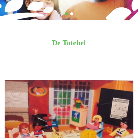
De Totebel