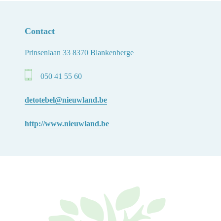
Contact
Prinsenlaan 33 8370 Blankenberge
050 41 55 60
detotebel@nieuwland.be
http://www.nieuwland.be