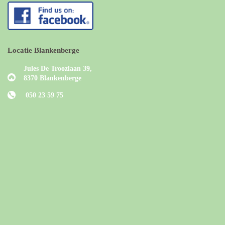
Locatie Blankenberge
Jules De Troozlaan 39,
8370 Blankenberge
050 23 59 75