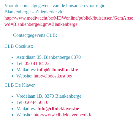
Voor de contactgegevens van de huisartsen voor regio
Blankenberge – Zuienkerke zie:
http://www.mediwacht.be/MDWonline/publiek/huisartsen/GemArtse
wd=Blankenberge&gm=Blankenberge
-
Contactgegevens CLB:
CLB Oostkust:
Astridlaan 35, Blankenberge 8370
Tel:
050 41 84 22
Mailadres:
info@clboostkust.be
Website:
http://clboostkust.be/
CLB De Klaver
Vredelaan 1B, 8370 Blankenberge
Tel
050/44.50.10
Mailadres:
Info@clbdeklaver.be
Website:
http://www.clbdeklaver.be/dkl/