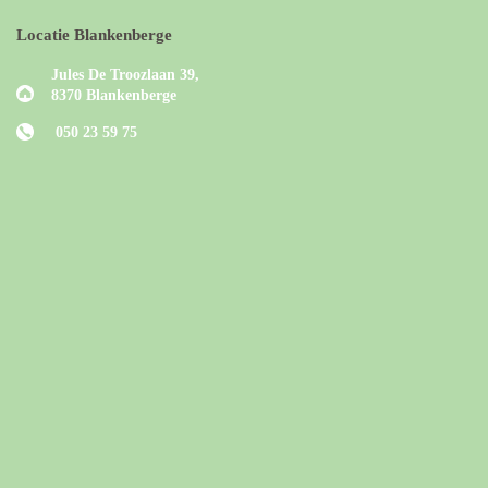
Locatie Blankenberge
Jules De Troozlaan 39,
8370 Blankenberge
050 23 59 75