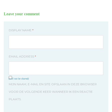
Leave your comment
DISPLAY NAME
*
EMAIL ADDRESS
*
(will not be shared)
MIJN NAAM, E-MAIL EN SITE OPSLAAN IN DEZE BROWSER
VOOR DE VOLGENDE KEER WANNEER IK EEN REACTIE
PLAATS.